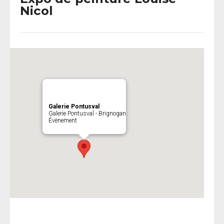
Nicol
Galerie Pontusval
Galerie Pontusval - Brignogan
Évènement