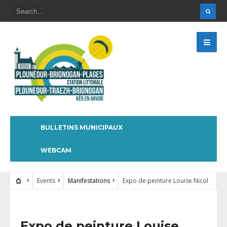
BULLETINS MUNICIPAUX
WEBCAM
Events
Manifestations
Expo de peinture Louise Nicol
Expo de peinture Louise