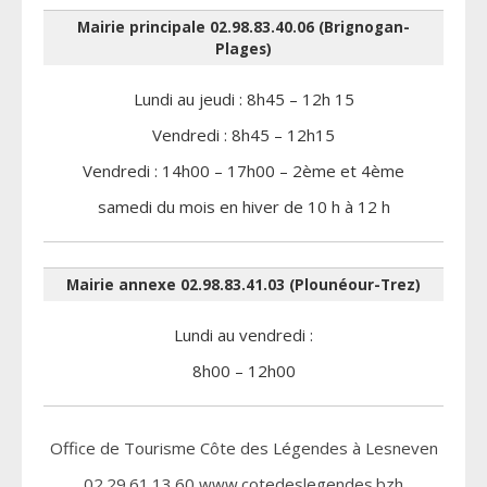
Mairie principale 02.98.83.40.06 (Brignogan-
Plages)
Lundi au jeudi : 8h45 – 12h 15
Vendredi : 8h45 – 12h15
Vendredi : 14h00 – 17h00 – 2ème et 4ème
samedi du mois en hiver de 10 h à 12 h
Mairie annexe 02.98.83.41.03 (Plounéour-Trez)
Lundi au vendredi :
8h00 – 12h00
Office de Tourisme Côte des Légendes à Lesneven
02.29.61.13.60 www.cotedeslegendes.bzh