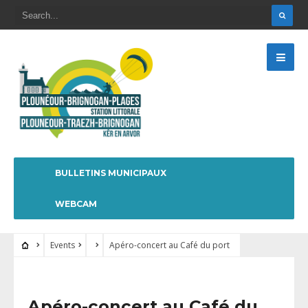
BULLETINS MUNICIPAUX
WEBCAM
Events
Apéro-concert au Café du port
Apéro-concert au Café du