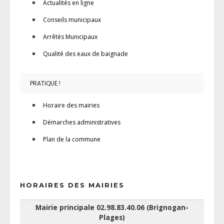
Actualités en ligne
Conseils municipaux
Arrêtés Municipaux
Qualité des eaux de baignade
PRATIQUE !
Horaire des mairies
Démarches administratives
Plan de la commune
HORAIRES DES MAIRIES
Mairie principale 02.98.83.40.06 (Brignogan-
Plages)