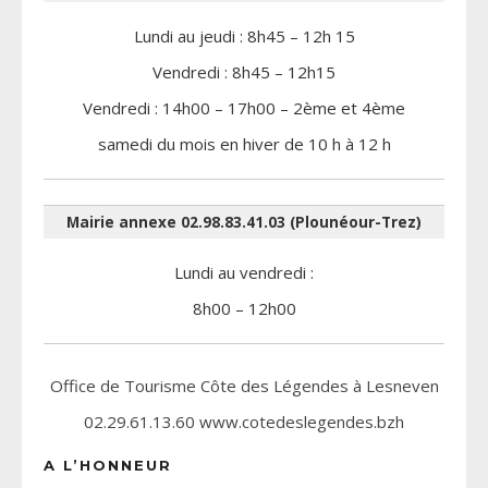
Lundi au jeudi : 8h45 – 12h 15
Vendredi : 8h45 – 12h15
Vendredi : 14h00 – 17h00 – 2ème et 4ème
samedi du mois en hiver de 10 h à 12 h
Mairie annexe 02.98.83.41.03 (Plounéour-Trez)
Lundi au vendredi :
8h00 – 12h00
Office de Tourisme Côte des Légendes à Lesneven
02.29.61.13.60 www.cotedeslegendes.bzh
A L’HONNEUR