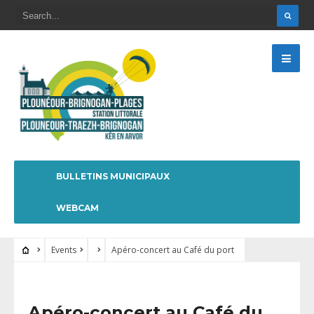
BULLETINS MUNICIPAUX
WEBCAM
Events
Apéro-concert au Café du port
Apéro-concert au Café du