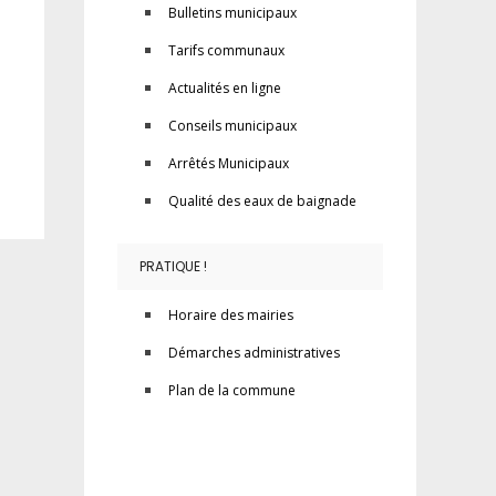
Bulletins municipaux
Tarifs communaux
Actualités en ligne
Conseils municipaux
Arrêtés Municipaux
Qualité des eaux de baignade
PRATIQUE !
Horaire des mairies
Démarches administratives
Plan de la commune