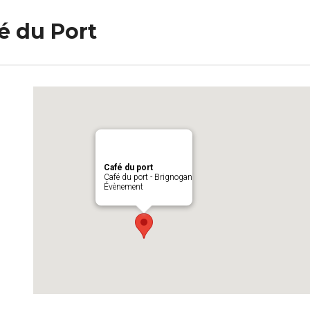
é du Port
Café du port
Café du port - Brignogan
Évènement