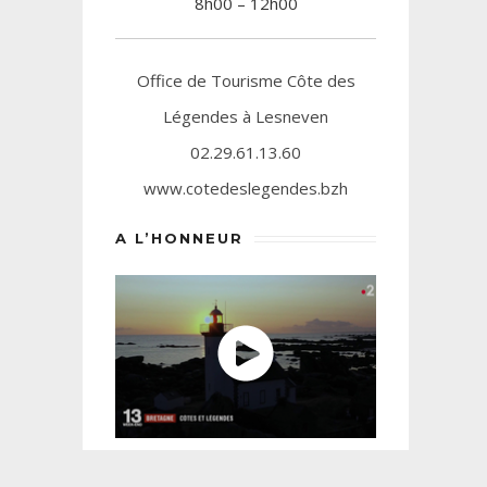
8h00 – 12h00
Office de Tourisme Côte des
Légendes à Lesneven
02.29.61.13.60
www.cotedeslegendes.bzh
A L’HONNEUR