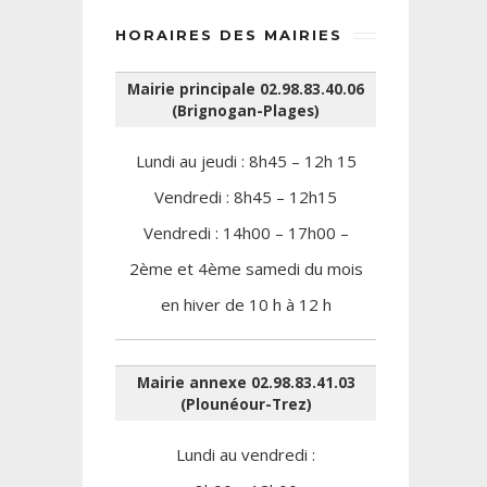
HORAIRES DES MAIRIES
Mairie principale 02.98.83.40.06
(Brignogan-Plages)
Lundi au jeudi : 8h45 – 12h 15
Vendredi : 8h45 – 12h15
Vendredi : 14h00 – 17h00 –
2ème et 4ème samedi du mois
en hiver de 10 h à 12 h
Mairie annexe 02.98.83.41.03
(Plounéour-Trez)
Lundi au vendredi :