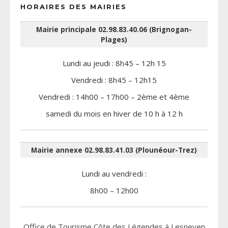
HORAIRES DES MAIRIES
Mairie principale 02.98.83.40.06 (Brignogan-
Plages)
Lundi au jeudi : 8h45 – 12h 15
Vendredi : 8h45 – 12h15
Vendredi : 14h00 – 17h00 – 2ème et 4ème
samedi du mois en hiver de 10 h à 12 h
Mairie annexe 02.98.83.41.03 (Plounéour-Trez)
Lundi au vendredi :
8h00 – 12h00
Office de Tourisme Côte des Légendes à Lesneven