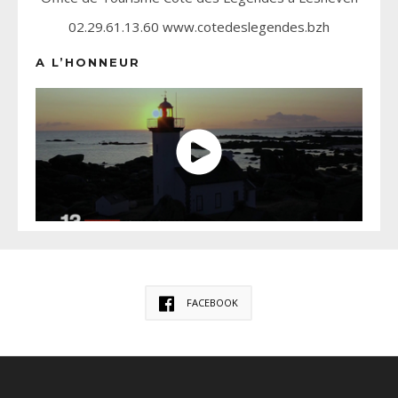
02.29.61.13.60 www.cotedeslegendes.bzh
A L’HONNEUR
FACEBOOK