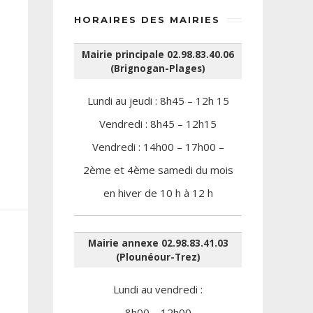
HORAIRES DES MAIRIES
Mairie principale 02.98.83.40.06
(Brignogan-Plages)
Lundi au jeudi : 8h45 – 12h 15
Vendredi : 8h45 – 12h15
Vendredi : 14h00 – 17h00 –
2ème et 4ème samedi du mois
en hiver de 10 h à 12 h
Mairie annexe 02.98.83.41.03
(Plounéour-Trez)
Lundi au vendredi :
8h00 – 12h00