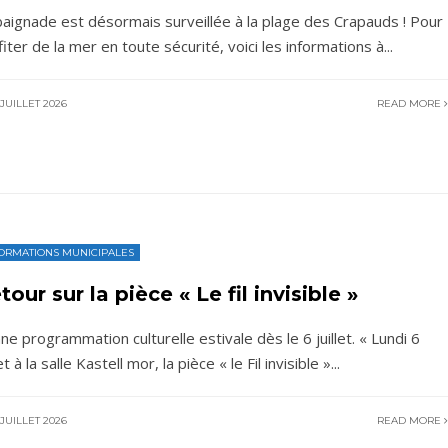
baignade est désormais surveillée à la plage des Crapauds ! Pour
fiter de la mer en toute sécurité, voici les informations à
...
JUILLET 2026
READ MORE
ORMATIONS MUNICIPALES
tour sur la pièce « Le fil invisible »
ne programmation culturelle estivale dès le 6 juillet. « Lundi 6
let à la salle Kastell mor, la pièce « le Fil invisible »
...
JUILLET 2026
READ MORE