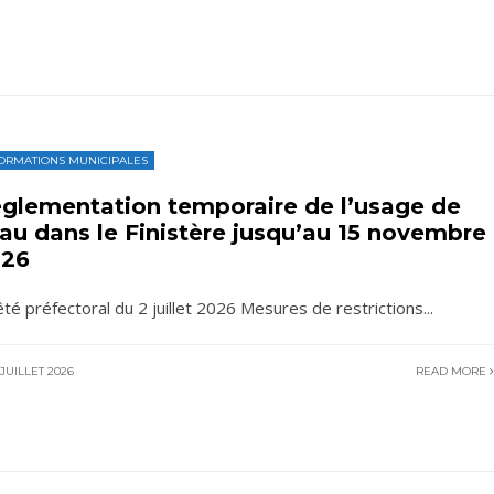
ORMATIONS MUNICIPALES
glementation temporaire de l’usage de
eau dans le Finistère jusqu’au 15 novembre
026
êté préfectoral du 2 juillet 2026 Mesures de restrictions
...
JUILLET 2026
READ MORE