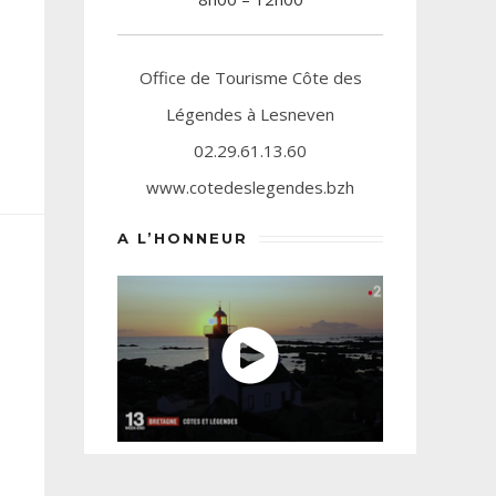
Office de Tourisme Côte des
Légendes à Lesneven
02.29.61.13.60
www.cotedeslegendes.bzh
A L’HONNEUR