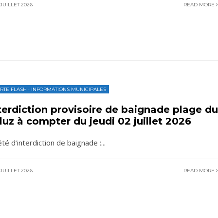
JUILLET 2026
READ MORE
RTE FLASH
•
INFORMATIONS MUNICIPALES
terdiction provisoire de baignade plage du
luz à compter du jeudi 02 juillet 2026
êté d’interdiction de baignade :
...
JUILLET 2026
READ MORE