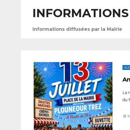
INFORMATIONS
Informations diffusées par la Mairie
ALE
An
La 
du f
10