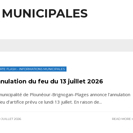
 MUNICIPALES
RTE FLASH
•
INFORMATIONS MUNICIPALES
nulation du feu du 13 juillet 2026
municipalité de Plounéour-Brignogan-Plages annonce l’annulation
eu d’artifice prévu ce lundi 13 juillet. En raison de
...
 JUILLET 2026
READ MORE