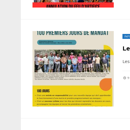
INF
Le
Les
9 