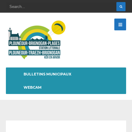
BULLETINS MUNICIPAUX
WEBCAM