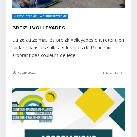
ASSOCIATIONS
•
MANIFESTATIONS
BREIZH VOLLEYADES
Du 26 au 28 mai, les Breizh Volleyades ont retenti en
fanfare dans les salles et les rues de Plounéour,
arborant des couleurs de fête.
...
7 JUIN 2022
READ MORE