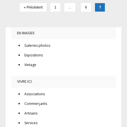
…
7
« Précédent
1
6
EN IMAGES
Galeries photos
Expositions
Vintage
VIVRE ICI
Associations
Commerçants
Artisans
Services