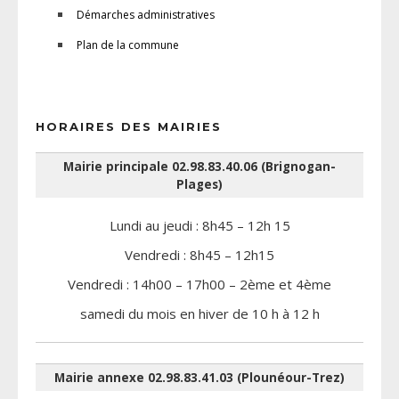
Démarches administratives
Plan de la commune
HORAIRES DES MAIRIES
Mairie principale 02.98.83.40.06 (Brignogan-
Plages)
Lundi au jeudi : 8h45 – 12h 15
Vendredi : 8h45 – 12h15
Vendredi : 14h00 – 17h00 – 2ème et 4ème
samedi du mois en hiver de 10 h à 12 h
Mairie annexe 02.98.83.41.03 (Plounéour-Trez)