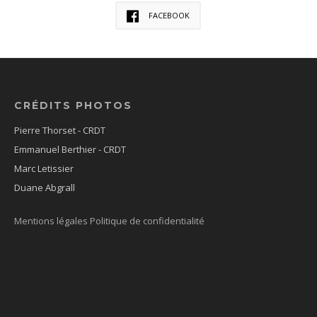
FACEBOOK
CRÉDITS PHOTOS
Pierre Thorset - CRDT
Emmanuel Berthier - CRDT
Marc Letissier
Duane Abgrall
Mentions légales
Politique de confidentialité