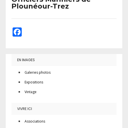
Plounéour-Trez
Facebook
EN IMAGES
Galeries photos
Expositions
Vintage
VIVRE ICI
Associations