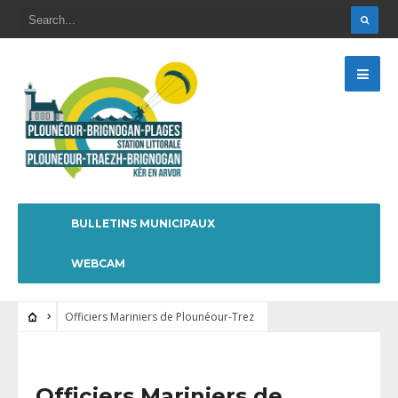
BULLETINS MUNICIPAUX
WEBCAM
Officiers Mariniers de Plounéour-Trez
Officiers Mariniers de