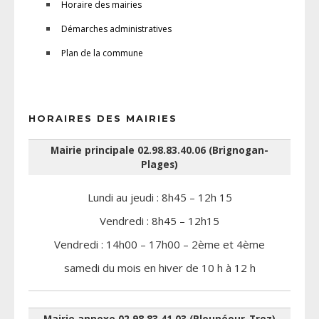
Horaire des mairies
Démarches administratives
Plan de la commune
HORAIRES DES MAIRIES
Mairie principale 02.98.83.40.06 (Brignogan-
Plages)
Lundi au jeudi : 8h45 – 12h 15
Vendredi : 8h45 – 12h15
Vendredi : 14h00 – 17h00 – 2ème et 4ème
samedi du mois en hiver de 10 h à 12 h
Mairie annexe 02.98.83.41.03 (Plounéour-Trez)