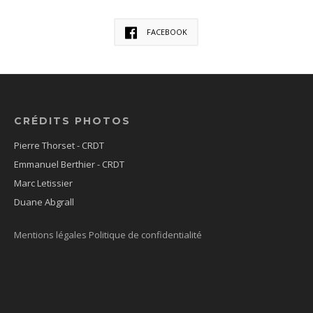
FACEBOOK
CRÉDITS PHOTOS
Pierre Thorset - CRDT
Emmanuel Berthier - CRDT
Marc Letissier
Duane Abgrall
Mentions légales
Politique de confidentialité