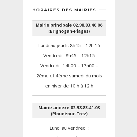
HORAIRES DES MAIRIES
Mairie principale 02.98.83.40.06
(Brignogan-Plages)
Lundi au jeudi : 8h45 – 12h 15
Vendredi : 8h45 – 12h15
Vendredi : 14h00 – 17h00 –
2ème et 4ème samedi du mois
en hiver de 10 h à 12 h
Mairie annexe 02.98.83.41.03
(Plounéour-Trez)
Lundi au vendredi :