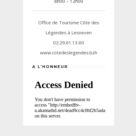
8h00 – 12h00
Office de Tourisme Côte des
Légendes à Lesneven
02.29.61.13.60
www.cotedeslegendes.bzh
A L’HONNEUR