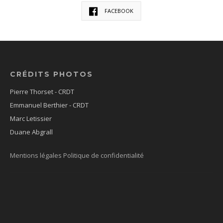
FACEBOOK
CRÉDITS PHOTOS
Pierre Thorset - CRDT
Emmanuel Berthier - CRDT
Marc Letissier
Duane Abgrall
Mentions légales
Politique de confidentialité