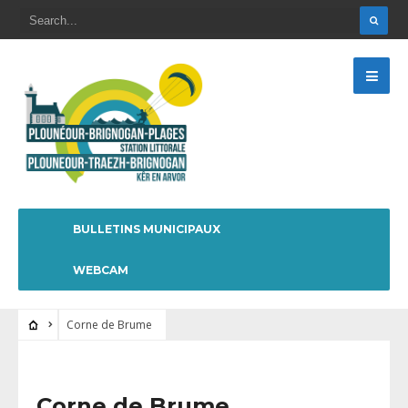
BULLETINS MUNICIPAUX
WEBCAM
Corne de Brume
Corne de Brume