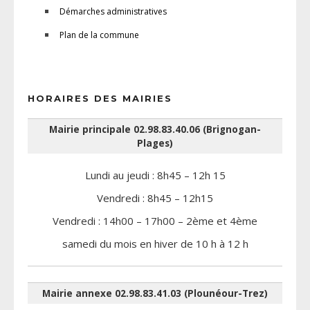
Démarches administratives
Plan de la commune
HORAIRES DES MAIRIES
Mairie principale 02.98.83.40.06 (Brignogan-
Plages)
Lundi au jeudi : 8h45 – 12h 15
Vendredi : 8h45 – 12h15
Vendredi : 14h00 – 17h00 – 2ème et 4ème
samedi du mois en hiver de 10 h à 12 h
Mairie annexe 02.98.83.41.03 (Plounéour-Trez)