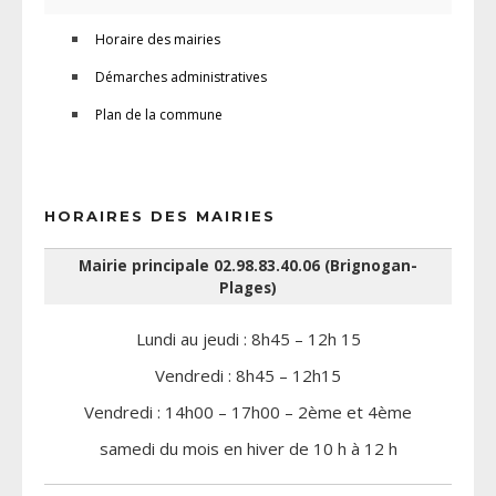
Horaire des mairies
Démarches administratives
Plan de la commune
HORAIRES DES MAIRIES
Mairie principale 02.98.83.40.06 (Brignogan-
Plages)
Lundi au jeudi : 8h45 – 12h 15
Vendredi : 8h45 – 12h15
Vendredi : 14h00 – 17h00 – 2ème et 4ème
samedi du mois en hiver de 10 h à 12 h