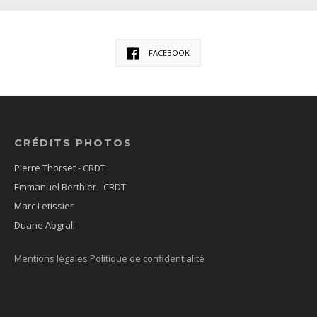
FACEBOOK
CRÉDITS PHOTOS
Pierre Thorset - CRDT
Emmanuel Berthier - CRDT
Marc Letissier
Duane Abgrall
Mentions légales
Politique de confidentialité