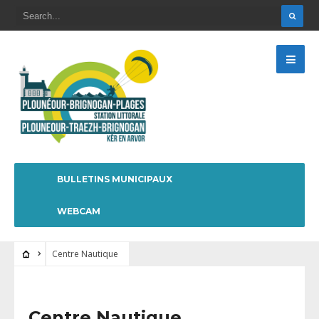
BULLETINS MUNICIPAUX
WEBCAM
Centre Nautique
Centre Nautique