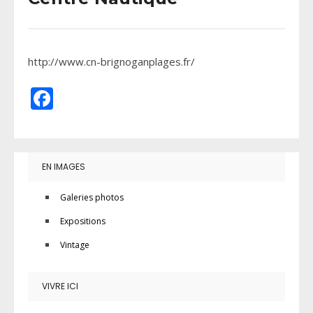
http://www.cn-brignoganplages.fr/
Facebook
EN IMAGES
Galeries photos
Expositions
Vintage
VIVRE ICI