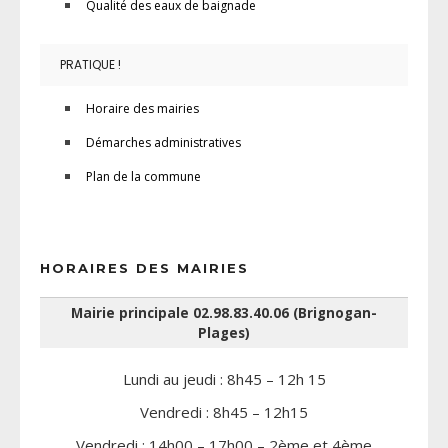
Qualité des eaux de baignade
PRATIQUE !
Horaire des mairies
Démarches administratives
Plan de la commune
HORAIRES DES MAIRIES
Mairie principale 02.98.83.40.06 (Brignogan-
Plages)
Lundi au jeudi : 8h45 – 12h 15
Vendredi : 8h45 – 12h15
Vendredi : 14h00 – 17h00 – 2ème et 4ème