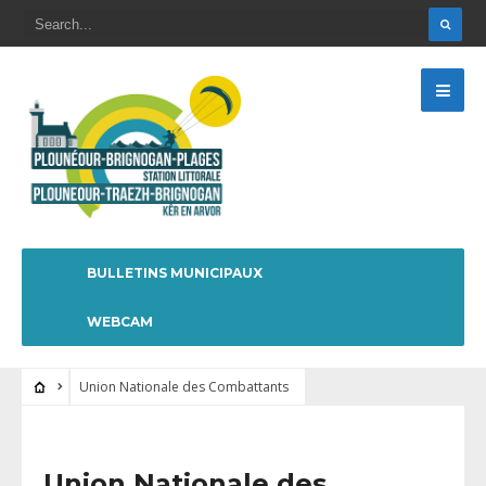
BULLETINS MUNICIPAUX
WEBCAM
Union Nationale des Combattants
Union Nationale des