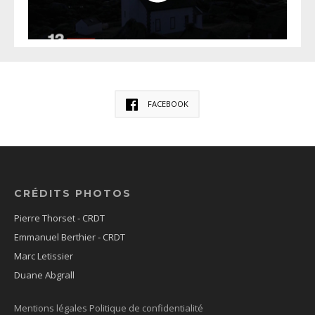
FACEBOOK
CRÉDITS PHOTOS
Pierre Thorset - CRDT
Emmanuel Berthier - CRDT
Marc Letissier
Duane Abgrall
Mentions légales
Politique de confidentialité