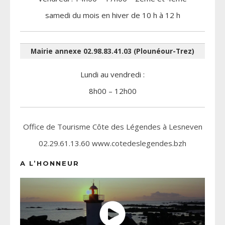
samedi du mois en hiver de 10 h à 12 h
Mairie annexe 02.98.83.41.03 (Plounéour-Trez)
Lundi au vendredi :
8h00 – 12h00
Office de Tourisme Côte des Légendes à Lesneven
02.29.61.13.60 www.cotedeslegendes.bzh
A L’HONNEUR